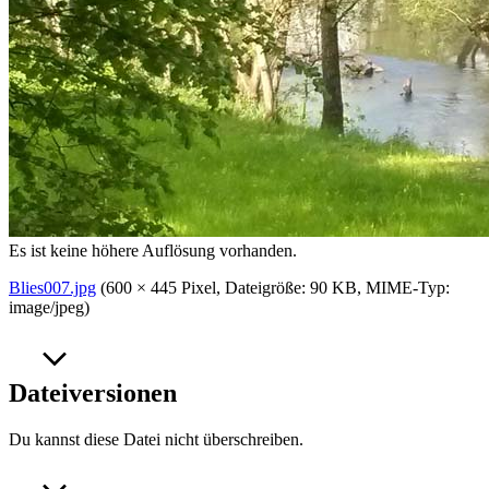
Es ist keine höhere Auflösung vorhanden.
Blies007.jpg
‎
(600 × 445 Pixel, Dateigröße: 90 KB, MIME-Typ:
image/jpeg
)
Dateiversionen
Du kannst diese Datei nicht überschreiben.