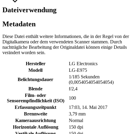
Dateiverwendung
Metadaten
Diese Datei enthält weitere Informationen, die in der Regel von der
Digitalkamera oder dem verwendeten Scanner stammen. Durch
nachträgliche Bearbeitung der Originaldatei können einige Details
verändert worden sein.
Hersteller
LG Electronics
Modell
LG-E975
1/185 Sekunden
Belichtungsdauer
(0,0054054054054054)
Blende
f/2,4
Film- oder
100
Sensorempfindlichkeit (ISO)
Erfassungszeitpunkt
17:03, 14. Mai 2017
Brennweite
3,79 mm
Kameraausrichtung
Normal
Horizontale Auflösung
150 dpi
Vertikale Auflösung
150 dpi