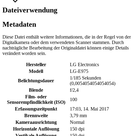
Dateiverwendung
Metadaten
Diese Datei enthält weitere Informationen, die in der Regel von der
Digitalkamera oder dem verwendeten Scanner stammen. Durch
nachträgliche Bearbeitung der Originaldatei können einige Details
verändert worden sein.
Hersteller
LG Electronics
Modell
LG-E975
1/185 Sekunden
Belichtungsdauer
(0,0054054054054054)
Blende
f/2,4
Film- oder
100
Sensorempfindlichkeit (ISO)
Erfassungszeitpunkt
17:03, 14. Mai 2017
Brennweite
3,79 mm
Kameraausrichtung
Normal
Horizontale Auflösung
150 dpi
Vertikale Auflösung
150 dpi