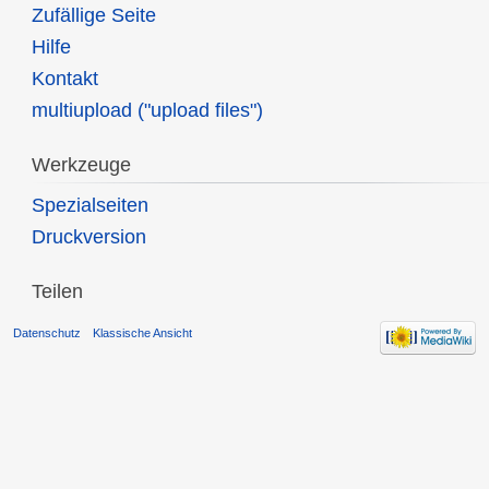
Zufällige Seite
Hilfe
Kontakt
multiupload ("upload files")
Werkzeuge
Spezialseiten
Druckversion
Teilen
Datenschutz
Klassische Ansicht