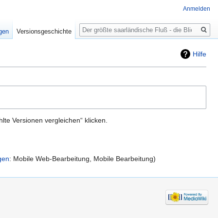
Anmelden
Suche
igen
Versionsgeschichte
Hilfe
te Versionen vergleichen“ klicken.
gen
:
Mobile Web-Bearbeitung
Mobile Bearbeitung