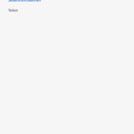
Seiten­informationen
Teilen