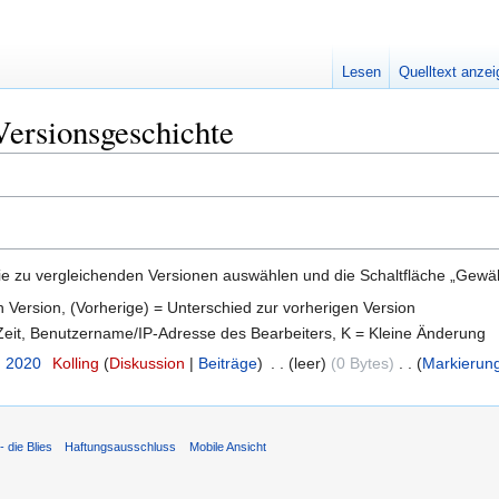
Lesen
Quelltext anze
Versionsgeschichte
e zu vergleichenden Versionen auswählen und die Schaltfläche „Gewähl
en Version, (Vorherige) = Unterschied zur vorherigen Version
 Zeit, Benutzername/IP-Adresse des Bearbeiters, K = Kleine Änderung
. 2020
‎
Kolling
Diskussion
Beiträge
‎
leer
0 Bytes
‎
Markierun
 die Blies
Haftungsausschluss
Mobile Ansicht