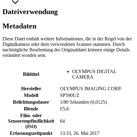
Dateiverwendung
Metadaten
Diese Datei enthält weitere Informationen, die in der Regel von der
Digitalkamera oder dem verwendeten Scanner stammen. Durch
nachträgliche Bearbeitung der Originaldatei können einige Details
verändert worden sein.
OLYMPUS DIGITAL
Bildtitel
CAMERA
Hersteller
OLYMPUS IMAGING CORP.
Modell
SP590UZ
Belichtungsdauer
1/80 Sekunden (0,0125)
Blende
f/5,6
Film- oder
Sensorempfindlichkeit
64
(ISO)
Erfassungszeitpunkt
13:33, 26. Mai 2017