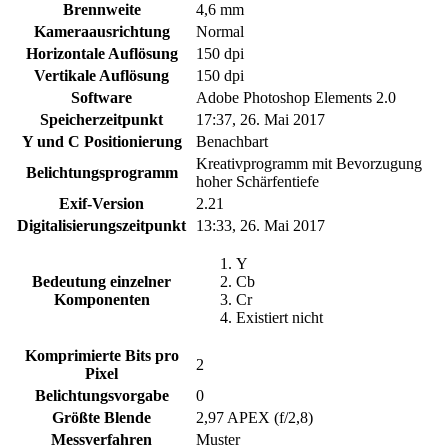
Brennweite
4,6 mm
Kameraausrichtung
Normal
Horizontale Auflösung
150 dpi
Vertikale Auflösung
150 dpi
Software
Adobe Photoshop Elements 2.0
Speicherzeitpunkt
17:37, 26. Mai 2017
Y und C Positionierung
Benachbart
Kreativprogramm mit Bevorzugung
Belichtungsprogramm
hoher Schärfentiefe
Exif-Version
2.21
Digitalisierungszeitpunkt
13:33, 26. Mai 2017
Y
Bedeutung einzelner
Cb
Komponenten
Cr
Existiert nicht
Komprimierte Bits pro
2
Pixel
Belichtungsvorgabe
0
Größte Blende
2,97 APEX (f/2,8)
Messverfahren
Muster