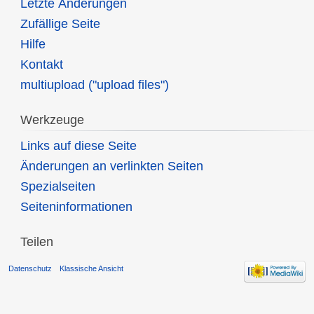
Letzte Änderungen
Zufällige Seite
Hilfe
Kontakt
multiupload ("upload files")
Werkzeuge
Links auf diese Seite
Änderungen an verlinkten Seiten
Spezialseiten
Seiten­informationen
Teilen
Datenschutz
Klassische Ansicht