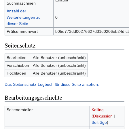
Erlaubt
Suchmaschinen
Anzahl der
Weiterleitungen zu
0
dieser Seite
Prüfsummenwert
b05d773dd00276627d31d0206eb24dfc
Seitenschutz
Bearbeiten
Alle Benutzer (unbeschränkt)
Verschieben
Alle Benutzer (unbeschränkt)
Hochladen
Alle Benutzer (unbeschränkt)
Das Seitenschutz-Logbuch für diese Seite ansehen.
Bearbeitungsgeschichte
Seitenersteller
Kolling
(
Diskussion
|
Beiträge
)