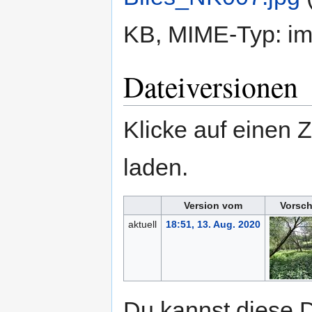
KB, MIME-Typ:
im
Dateiversionen
Klicke auf einen 
laden.
Version vom
Vorsch
aktuell
18:51, 13. Aug. 2020
Du kannst diese D