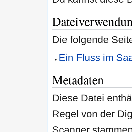
Dateiverwendu
Die folgende Seit
Ein Fluss im Saa
Metadaten
Diese Datei enthäl
Regel von der Di
Scanner stammen.