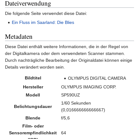
Dateiverwendung
Die folgende Seite verwendet diese Datei:
Ein Fluss im Saarland: Die Blies
Metadaten
Diese Datei enthält weitere Informationen, die in der Regel von
der Digitalkamera oder dem verwendeten Scanner stammen.
Durch nachträgliche Bearbeitung der Originaldatei können einige
Details verändert worden sein.
Bildtitel
OLYMPUS DIGITAL CAMERA
Hersteller
OLYMPUS IMAGING CORP.
Modell
SP590UZ
1/60 Sekunden
Belichtungsdauer
(0,016666666666667)
Blende
f/5,6
Film- oder
Sensorempfindlichkeit
64