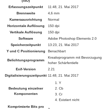
(ISO)
Erfassungszeitpunkt
11:48, 21. Mai 2017
Brennweite
4,6 mm
Kameraausrichtung
Normal
Horizontale Auflösung
150 dpi
Vertikale Auflösung
150 dpi
Software
Adobe Photoshop Elements 2.0
Speicherzeitpunkt
13:23, 21. Mai 2017
Y und C Positionierung
Benachbart
Kreativprogramm mit Bevorzugung
Belichtungsprogramm
hoher Schärfentiefe
Exif-Version
2.21
Digitalisierungszeitpunkt
11:48, 21. Mai 2017
Y
Bedeutung einzelner
Cb
Komponenten
Cr
Existiert nicht
Komprimierte Bits pro