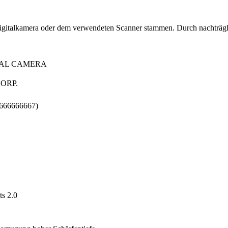
 Digitalkamera oder dem verwendeten Scanner stammen. Durch nachträgli
TAL CAMERA
ORP.
6666666667)
s 2.0