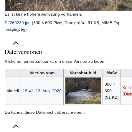
Es ist keine höhere Auflösung vorhanden.
P2260239.jpg
‎
(800 × 600 Pixel, Dateigröße: 91 KB, MIME-Typ:
image/jpeg
)
Dateiversionen
Klicke auf einen Zeitpunkt, um diese Version zu laden.
Version vom
Vorschaubild
Maße
800 ×
Kolli
aktuell
19:41, 13. Aug. 2020
600
(
Disk
(91 KB)
Du kannst diese Datei nicht überschreiben.