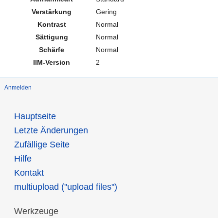
Verstärkung
Gering
Kontrast
Normal
Sättigung
Normal
Schärfe
Normal
IIM-Version
2
Anmelden
Hauptseite
Letzte Änderungen
Zufällige Seite
Hilfe
Kontakt
multiupload ("upload files")
Werkzeuge