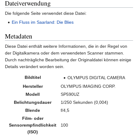
Dateiverwendung
Die folgende Seite verwendet diese Datei:
Ein Fluss im Saarland: Die Blies
Metadaten
Diese Datei enthält weitere Informationen, die in der Regel von
der Digitalkamera oder dem verwendeten Scanner stammen.
Durch nachträgliche Bearbeitung der Originaldatei können einige
Details verändert worden sein.
Bildtitel
OLYMPUS DIGITAL CAMERA
Hersteller
OLYMPUS IMAGING CORP.
Modell
SP590UZ
Belichtungsdauer
1/250 Sekunden (0,004)
Blende
f/4,5
Film- oder
Sensorempfindlichkeit
100
(ISO)