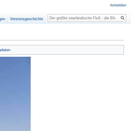
Anmelden
Suche
igen
Versionsgeschichte
adaten