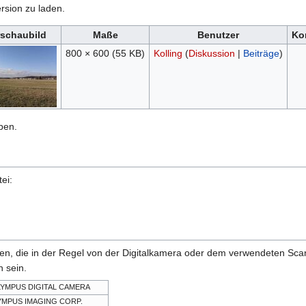
rsion zu laden.
rschaubild
Maße
Benutzer
Ko
800 × 600
(55 KB)
Kolling
(
Diskussion
|
Beiträge
)
ben.
ei:
onen, die in der Regel von der Digitalkamera oder dem verwendeten Sc
 sein.
YMPUS DIGITAL CAMERA
YMPUS IMAGING CORP.