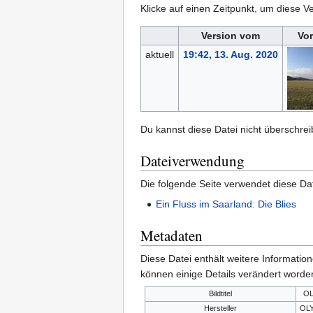
Klicke auf einen Zeitpunkt, um diese Ve
Version vom
Vo
aktuell
19:42, 13. Aug. 2020
Du kannst diese Datei nicht überschrei
Dateiverwendung
Die folgende Seite verwendet diese Dat
Ein Fluss im Saarland: Die Blies
Metadaten
Diese Datei enthält weitere Informati
können einige Details verändert worden
Bildtitel
OL
Hersteller
OL