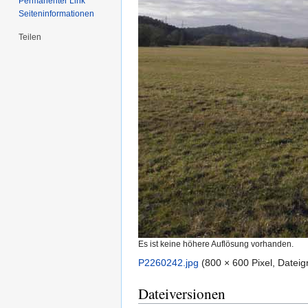
Permanenter Link
Seiten­informationen
Teilen
Es ist keine höhere Auflösung vorhanden.
P2260242.jpg
‎
(800 × 600 Pixel, Datei
Dateiversionen