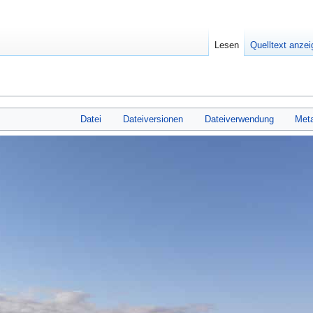
Lesen
Quelltext anze
Datei
Dateiversionen
Dateiverwendung
Met