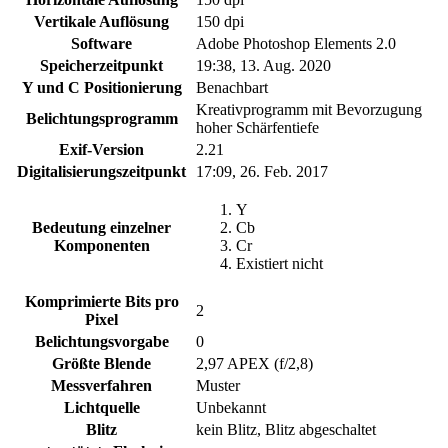
Vertikale Auflösung
150 dpi
Software
Adobe Photoshop Elements 2.0
Speicherzeitpunkt
19:38, 13. Aug. 2020
Y und C Positionierung
Benachbart
Kreativprogramm mit Bevorzugung
Belichtungsprogramm
hoher Schärfentiefe
Exif-Version
2.21
Digitalisierungszeitpunkt
17:09, 26. Feb. 2017
Y
Bedeutung einzelner
Cb
Komponenten
Cr
Existiert nicht
Komprimierte Bits pro
2
Pixel
Belichtungsvorgabe
0
Größte Blende
2,97 APEX (f/2,8)
Messverfahren
Muster
Lichtquelle
Unbekannt
Blitz
kein Blitz, Blitz abgeschaltet