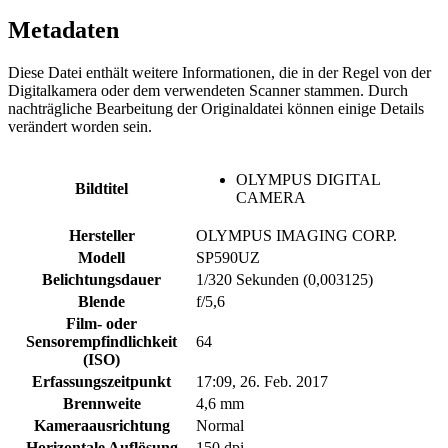
Metadaten
Diese Datei enthält weitere Informationen, die in der Regel von der
Digitalkamera oder dem verwendeten Scanner stammen. Durch
nachträgliche Bearbeitung der Originaldatei können einige Details
verändert worden sein.
OLYMPUS DIGITAL
Bildtitel
CAMERA
Hersteller
OLYMPUS IMAGING CORP.
Modell
SP590UZ
Belichtungsdauer
1/320 Sekunden (0,003125)
Blende
f/5,6
Film- oder
Sensorempfindlichkeit
64
(ISO)
Erfassungszeitpunkt
17:09, 26. Feb. 2017
Brennweite
4,6 mm
Kameraausrichtung
Normal
Horizontale Auflösung
150 dpi