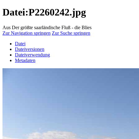
Datei:P2260242.jpg
Aus Der größte saarländische Fluß - die Blies
Zur Navigation springen
Zur Suche springen
Datei
Dateiversionen
Dateiverwendung
Metadaten