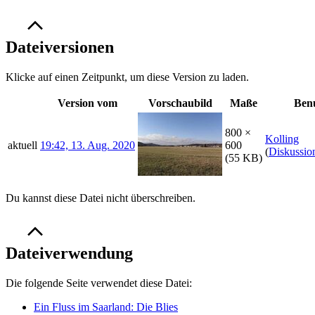
Dateiversionen
Klicke auf einen Zeitpunkt, um diese Version zu laden.
Version vom
Vorschaubild
Maße
Ben
800 ×
Kolling
aktuell
19:42, 13. Aug. 2020
600
(
Diskussio
(55 KB)
Du kannst diese Datei nicht überschreiben.
Dateiverwendung
Die folgende Seite verwendet diese Datei:
Ein Fluss im Saarland: Die Blies