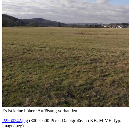
Es ist keine höhere Auflösung vorhanden.
P2260242.jpg
‎
(800 × 600 Pixel, Dateigröße: 55 KB, MIME-Typ:
image/jpeg
)