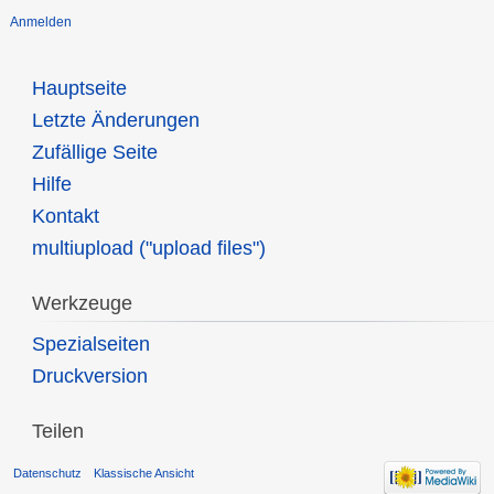
Anmelden
Hauptseite
Letzte Änderungen
Zufällige Seite
Hilfe
Kontakt
multiupload ("upload files")
Werkzeuge
Spezialseiten
Druckversion
Teilen
Datenschutz
Klassische Ansicht