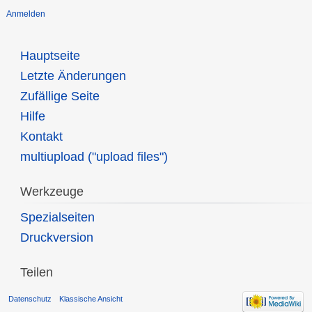
Anmelden
Hauptseite
Letzte Änderungen
Zufällige Seite
Hilfe
Kontakt
multiupload ("upload files")
Werkzeuge
Spezialseiten
Druckversion
Teilen
Datenschutz
Klassische Ansicht