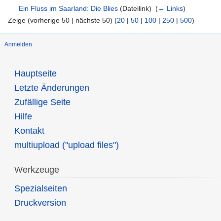
Ein Fluss im Saarland: Die Blies
(Dateilink) ‎
(
← Links
)
Zeige (vorherige 50 | nächste 50) (
20
|
50
|
100
|
250
|
500
)
Anmelden
Hauptseite
Letzte Änderungen
Zufällige Seite
Hilfe
Kontakt
multiupload ("upload files")
Werkzeuge
Spezialseiten
Druckversion