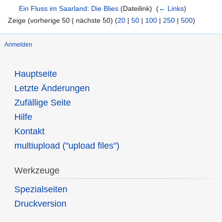
Ein Fluss im Saarland: Die Blies
(Dateilink) ‎
(
← Links
)
Zeige (vorherige 50 | nächste 50) (
20
|
50
|
100
|
250
|
500
)
Anmelden
Hauptseite
Letzte Änderungen
Zufällige Seite
Hilfe
Kontakt
multiupload ("upload files")
Werkzeuge
Spezialseiten
Druckversion